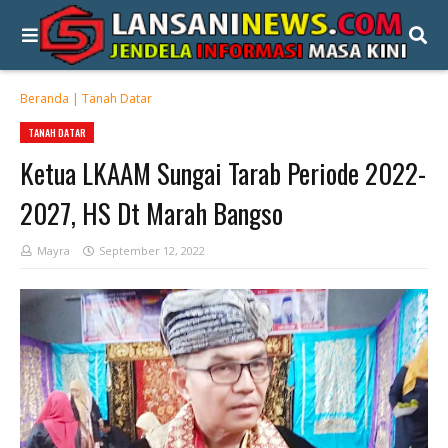
Beranda
|
Tanah Datar
TANAH DATAR
Ketua LKAAM Sungai Tarab Periode 2022-
2027, HS Dt Marah Bangso
Mayra
September 12, 2022