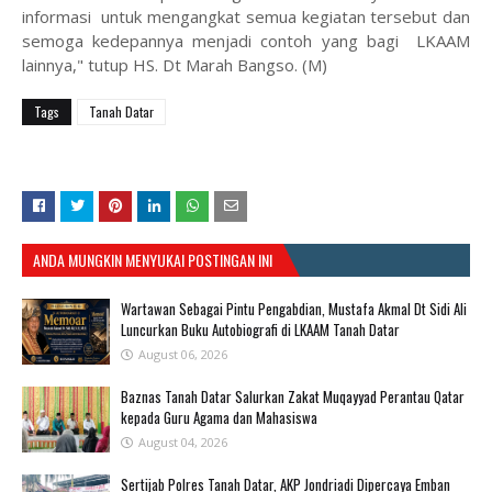
informasi untuk mengangkat semua kegiatan tersebut dan
semoga kedepannya menjadi contoh yang bagi LKAAM
lainnya," tutup HS. Dt Marah Bangso. (M)
Tags
Tanah Datar
ANDA MUNGKIN MENYUKAI POSTINGAN INI
Wartawan Sebagai Pintu Pengabdian, Mustafa Akmal Dt Sidi Ali
Luncurkan Buku Autobiografi di LKAAM Tanah Datar
August 06, 2026
Baznas Tanah Datar Salurkan Zakat Muqayyad Perantau Qatar
kepada Guru Agama dan Mahasiswa
August 04, 2026
Sertijab Polres Tanah Datar, AKP Jondriadi Dipercaya Emban