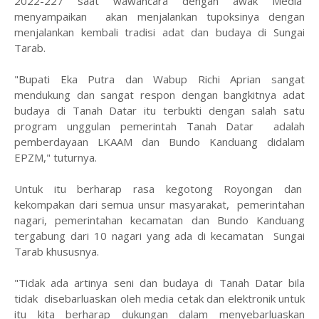
2022-227 saat wawancara dengan awak Media
menyampaikan akan menjalankan tupoksinya dengan
menjalankan kembali tradisi adat dan budaya di Sungai
Tarab.
"Bupati Eka Putra dan Wabup Richi Aprian sangat
mendukung dan sangat respon dengan bangkitnya adat
budaya di Tanah Datar itu terbukti dengan salah satu
program unggulan pemerintah Tanah Datar adalah
pemberdayaan LKAAM dan Bundo Kanduang didalam
EPZM," tuturnya.
Untuk itu berharap rasa kegotong Royongan dan
kekompakan dari semua unsur masyarakat, pemerintahan
nagari, pemerintahan kecamatan dan Bundo Kanduang
tergabung dari 10 nagari yang ada di kecamatan Sungai
Tarab khususnya.
"Tidak ada artinya seni dan budaya di Tanah Datar bila
tidak disebarluaskan oleh media cetak dan elektronik untuk
itu kita berharap dukungan dalam menyebarluaskan