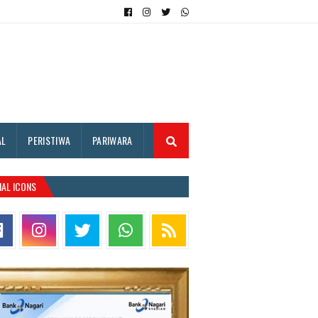
AL
PERISTIWA
PARIWARA
IAL ICONS