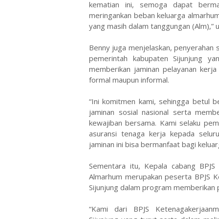
kematian ini, semoga dapat berma
meringankan beban keluarga almarhum
yang masih dalam tanggungan (Alm),” u
Benny juga menjelaskan, penyerahan 
pemerintah kabupaten Sijunjung y
memberikan jaminan pelayanan kerja
formal maupun informal.
“Ini komitmen kami, sehingga betul b
jaminan sosial nasional serta memb
kewajiban bersama. Kami selaku pe
asuransi tenaga kerja kepada selur
jaminan ini bisa bermanfaat bagi keluar
Sementara itu, Kepala cabang BPJS 
Almarhum merupakan peserta BPJS Ke
Sijunjung dalam program memberikan p
“Kami dari BPJS Ketenagakerjaanm