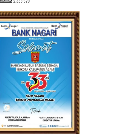
2,333,520