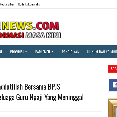
edia Siber
Kode Etik Jurnalis
RI
PROVINSI
PARLEMEN
PENDIDIKAN
HUKUM DAN KRIMIN
SOC
addatillah Bersama BPJS
eluaga Guru Ngaji Yang Meninggal