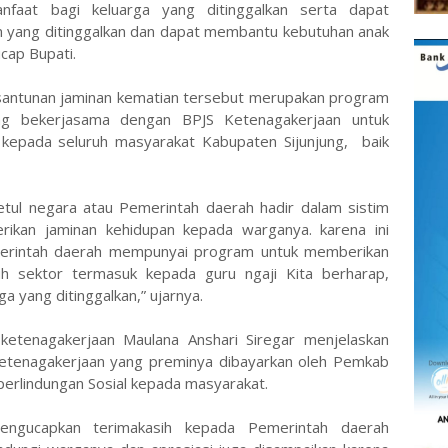
nfaat bagi keluarga yang ditinggalkan serta dapat
 yang ditinggalkan dan dapat membantu kebutuhan anak
cap Bupati.
santunan jaminan kematian tersebut merupakan program
ang bekerjasama dengan BPJS Ketenagakerjaan untuk
 kepada seluruh masyarakat Kabupaten Sijunjung, baik
etul negara atau Pemerintah daerah hadir dalam sistim
erikan jaminan kehidupan kepada warganya. karena ini
merintah daerah mempunyai program untuk memberikan
uh sektor termasuk kepada guru ngaji Kita berharap,
ga yang ditinggalkan,” ujarnya.
ketenagakerjaan Maulana Anshari Siregar menjelaskan
tenagakerjaan yang preminya dibayarkan oleh Pemkab
erlindungan Sosial kepada masyarakat.
engucapkan terimakasih kepada Pemerintah daerah