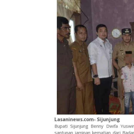
Lasaninews.com- Sijunjung
Bupati Sijunjung Benny Dwifa Yuswir
santunan jaminan kematian dari Bada