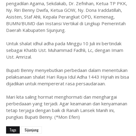
pengadilan Agama, Sekdakab, Dr. Zefnihan, Ketua TP PKK,
Ny. Riri Benny Dwifa, Ketua GOW, Ny. Dona Iraddatillah,
Asisten, Staf Ahli, Kepala Perangkat OPD, Kemenag,
BUMN/BUMD dan Instansi Vertikal di Lingkup Pemerintah
Daerah Kabupaten Sijunjung.
Untuk shalat idhul adha pada Minggu 10 Juli ini bertindak
sebagai Khatib Ust. Muhammad Fadhli, Lc, dengan Imam
Ust. Amrizal.
Bupati Benny menyebutkan perbedaan dalam menentukan
pelaksanaan shalat Hari Raya Idul Adha 1443 Hijriah ini bisa
dijadikan untuk mempererat rasa persaudaraan.
Mari kita saling hormat menghormati dan menghargai
perbedaaan yang terjadi. Agar keamanan dan kenyamanan
tetap terjaga dengan baik di Ranah Lansek Manih ini,
pungkas Bupati Benny. (*Mon Eferi)
Tags
Sijunjung