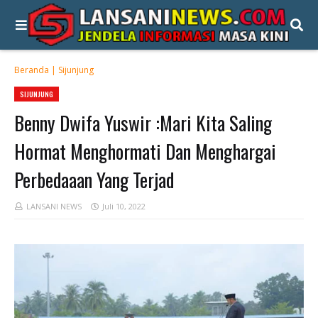
Beranda
|
Sijunjung
SIJUNJUNG
Benny Dwifa Yuswir :Mari Kita Saling
Hormat Menghormati Dan Menghargai
Perbedaaan Yang Terjad
LANSANI NEWS
Juli 10, 2022