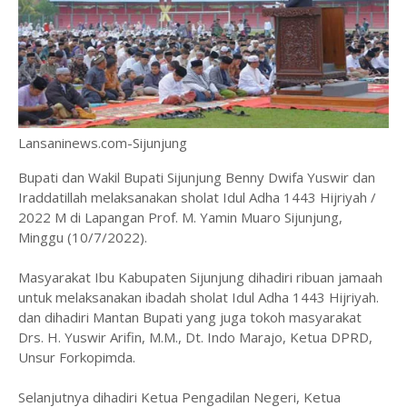
Lansaninews.com-Sijunjung
Bupati dan Wakil Bupati Sijunjung Benny Dwifa Yuswir dan
Iraddatillah melaksanakan sholat Idul Adha 1443 Hijriyah /
2022 M di Lapangan Prof. M. Yamin Muaro Sijunjung,
Minggu (10/7/2022).
Masyarakat Ibu Kabupaten Sijunjung dihadiri ribuan jamaah
untuk melaksanakan ibadah sholat Idul Adha 1443 Hijriyah.
dan dihadiri Mantan Bupati yang juga tokoh masyarakat
Drs. H. Yuswir Arifin, M.M., Dt. Indo Marajo, Ketua DPRD,
Unsur Forkopimda.
Selanjutnya dihadiri Ketua Pengadilan Negeri, Ketua