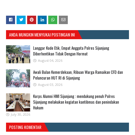
ANDA MUNGKIN MENYUKAI POSTINGAN INI
Langgar Kode Etik, Empat Anggota Polres Sijunjung
Diberhentikan Tidak Dengan Hormat
August 04, 2026
Awali Bulan Kemerdekaan, Ribuan Warga Ramaikan CFD dan
Peluncuran HUT RI di Sijunjung
August 03, 2026
Korps Alumni HMI Sijunjung : mendukung penuh Polres
Sijunjung melakukan kegiatan kantibmas dan penindakan
Hukum
July 30, 2026
POSTING KOMENTAR