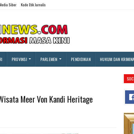
edia Siber
Kode Etik Jurnalis
RI
PROVINSI
PARLEMEN
PENDIDIKAN
HUKUM DAN KRIMIN
SOC
 Wisata Meer Von Kandi Heritage