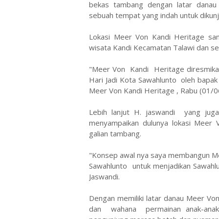
bekas tambang dengan latar danau 
sebuah tempat yang indah untuk dikun
Lokasi Meer Von Kandi Heritage san
wisata Kandi Kecamatan Talawi dan sek
"Meer Von Kandi Heritage diresmik
Hari Jadi Kota Sawahlunto oleh bapak
Meer Von Kandi Heritage , Rabu (01/
Lebih lanjut H. jaswandi yang jug
menyampaikan dulunya lokasi Meer 
galian tambang.
"Konsep awal nya saya membangun Meer
Sawahlunto untuk menjadikan Sawahlu
Jaswandi.
Dengan memiliki latar danau Meer Von 
dan wahana permainan anak-anak se