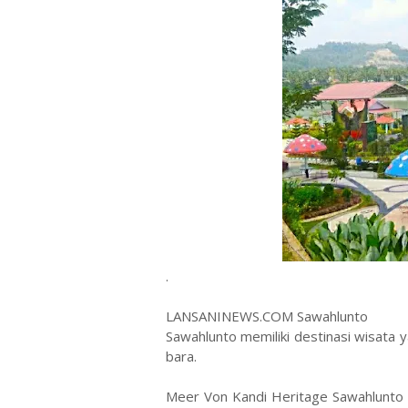
.
LANSANINEWS.COM Sawahlunto -Di
Sawahlunto memiliki destinasi wisata
bara.
Meer Von Kandi Heritage Sawahlunto s