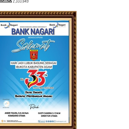
2,333,649