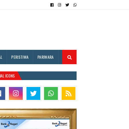
AL
PERISTIWA
PARIWARA
IAL ICONS