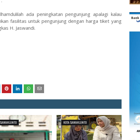
.
lhamdulilah ada peningkatan pengunjung apalagi kalau
ikan fasilitas untuk pengunjung dengan harga tiket yang
gkas H. Jaswandi.
 SAWAHLUNTO
KOTA SAWAHLUNTO