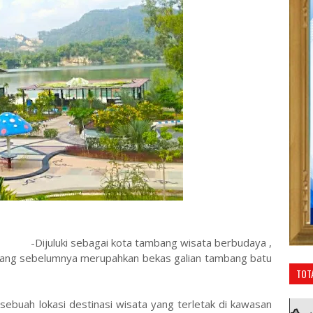
juluki sebagai kota tambang wisata berbudaya ,
 yang sebelumnya merupahkan bekas galian tambang batu
TOT
ebuah lokasi destinasi wisata yang terletak di kawasan