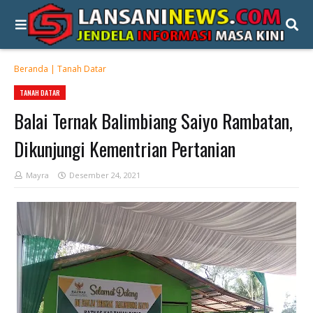
Beranda
|
Tanah Datar
TANAH DATAR
Balai Ternak Balimbiang Saiyo Rambatan,
Dikunjungi Kementrian Pertanian
Mayra
Desember 24, 2021