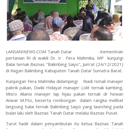
LANSANINEWS.COM Tanah Datar -Kementrian
pertanian RI di wakili Dr. Ir . Fera Mahmilia, MP kunjungi
Balai ternak Baznas "Balimbing Saiyo", Jum'at (24/12/2021)
di Nagari Balimbing Kabupaten Tanah Datar Sumatra Barat.
Kunjungan Fera Mahmilia didampingi Riadi Ismail manajer
pabrik pakan, Dwiki Hidayat manajer Lolit ternak kambing,
Misro Aliansi manajer lap hijau pakan ternak dr hewan
Anwar M.Pto, beserta rombongan dalam rangka melihat
langsung balai ternak Balimbing Saiyo yang launching pada
bulan lalu oleh Baznas Tanah Datar melalui Baznas Pusat.
Turut hadir dalam penyambutan itu ketua Baznas Tanah