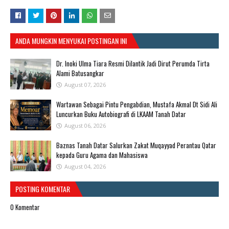
ANDA MUNGKIN MENYUKAI POSTINGAN INI
​Dr. Inoki Ulma Tiara Resmi Dilantik Jadi Dirut Perumda Tirta
Alami Batusangkar
August 07, 2026
Wartawan Sebagai Pintu Pengabdian, Mustafa Akmal Dt Sidi Ali
Luncurkan Buku Autobiografi di LKAAM Tanah Datar
August 06, 2026
Baznas Tanah Datar Salurkan Zakat Muqayyad Perantau Qatar
kepada Guru Agama dan Mahasiswa
August 04, 2026
POSTING KOMENTAR
0 Komentar