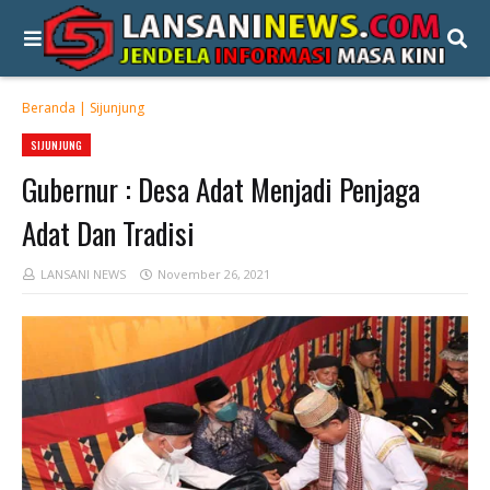
Beranda
|
Sijunjung
SIJUNJUNG
Gubernur : Desa Adat Menjadi Penjaga
Adat Dan Tradisi
LANSANI NEWS
November 26, 2021