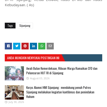
Kebudayaan. ( As)
Tags
Sijunjung
ANDA MUNGKIN MENYUKAI POSTINGAN INI
Awali Bulan Kemerdekaan, Ribuan Warga Ramaikan CFD dan
Peluncuran HUT RI di Sijunjung
August 03, 2026
Korps Alumni HMI Sijunjung : mendukung penuh Polres
Sijunjung melakukan kegiatan kantibmas dan penindakan
Hukum
July 30, 2026