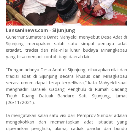
Lansaninews.com - Sijunjung
Gunernur Sumatera Barat Mahyeldi menyebut Desa Adat di
Sijunjung merupakan salah satu simpul penjaga adat
istiadat, tradisi dan nilai-nilai luhur budaya Minangkabau
yang bisa menjadi contoh bagi daerah lain.
"Dengan adanya Desa Adat di Sijunjung, diharapkan nilai dan
tradisi adat di Sijunjung secara khusus dan Minagkabau
secara umum dapat tetap terpelihara," kata Mahyeldi saat
menghadiri Baralek Gadang Penghulu di Rumah Gadang
Tujuh Ruang Datuak Bandaro Sati, Sijunjung, Jumat
(26/11/2021).
Ia mengatakan salah satu visi dari Pemprov Sumbar adalah
mengokohkan dan memantapkan adat istiadat yang
diperankan penghulu, ulama, cadiak pandai dan bundo