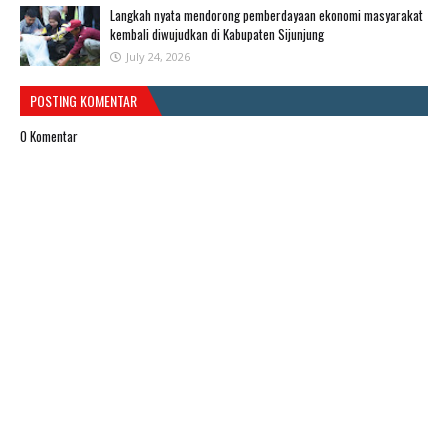
Langkah nyata mendorong pemberdayaan ekonomi masyarakat
kembali diwujudkan di Kabupaten Sijunjung
July 24, 2026
POSTING KOMENTAR
0 Komentar