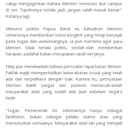
cukup mengagetkan bahwa Menteri Investasi ikut campur
di sini. Tupoksinya terlalu jauh. Jangan salah masuk kamar”.
Katanya lagi.
Menurut politisi Papua Barat ini, kahadiran Menteri
seharusnya memberikan solusi kongkrit yang tetap berpijak
pada tugas dan wewenangnya. Ia pun meminta agar para
Menteri tidak terlalu politis, seolah-olah memberikan
harapan, padahal bukan merupakan ranah kerjanya.
Filep pun menekankan bahwa persoalan tapal batas Bintuni-
Fakfak wajib memperhatikan kekerabatan sosial yang telah
ada dan terpelihara dengan baik. Karena itu, pernyataan
Menteri Bahlil sangat ber potensi memecah-belah
masyarakat adat yang sudah ada jauh sebelum negara
hadir.
“Tugas Pemerintah itu sebenarnya hanya sebagai
fasilitator, bukan sebagai pelaku utama atau yang
memutuskan semuanya. Masyarakat adat-lah yang menjadi