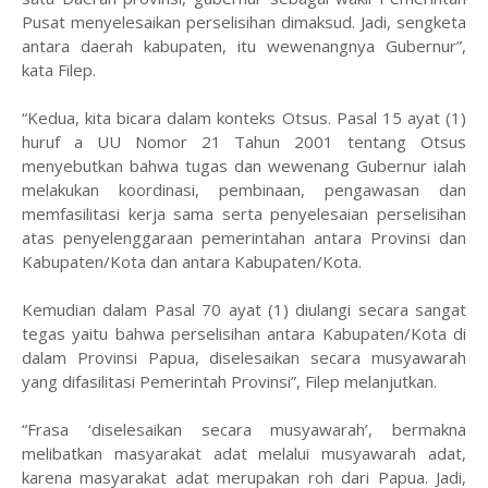
Pusat menyelesaikan perselisihan dimaksud. Jadi, sengketa
antara daerah kabupaten, itu wewenangnya Gubernur”,
kata Filep.
“Kedua, kita bicara dalam konteks Otsus. Pasal 15 ayat (1)
huruf a UU Nomor 21 Tahun 2001 tentang Otsus
menyebutkan bahwa tugas dan wewenang Gubernur ialah
melakukan koordinasi, pembinaan, pengawasan dan
memfasilitasi kerja sama serta penyelesaian perselisihan
atas penyelenggaraan pemerintahan antara Provinsi dan
Kabupaten/Kota dan antara Kabupaten/Kota.
Kemudian dalam Pasal 70 ayat (1) diulangi secara sangat
tegas yaitu bahwa perselisihan antara Kabupaten/Kota di
dalam Provinsi Papua, diselesaikan secara musyawarah
yang difasilitasi Pemerintah Provinsi”, Filep melanjutkan.
“Frasa ‘diselesaikan secara musyawarah’, bermakna
melibatkan masyarakat adat melalui musyawarah adat,
karena masyarakat adat merupakan roh dari Papua. Jadi,