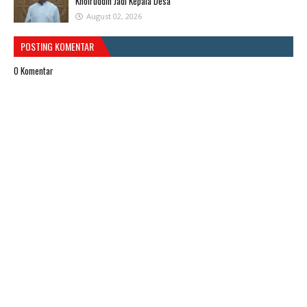
Khoiruddin Jadi Kepala Desa
August 02, 2026
POSTING KOMENTAR
0 Komentar