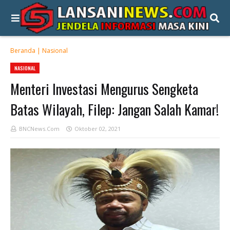
Beranda
|
Nasional
NASIONAL
Menteri Investasi Mengurus Sengketa
Batas Wilayah, Filep: Jangan Salah Kamar!
BNCNews.Com
Oktober 02, 2021