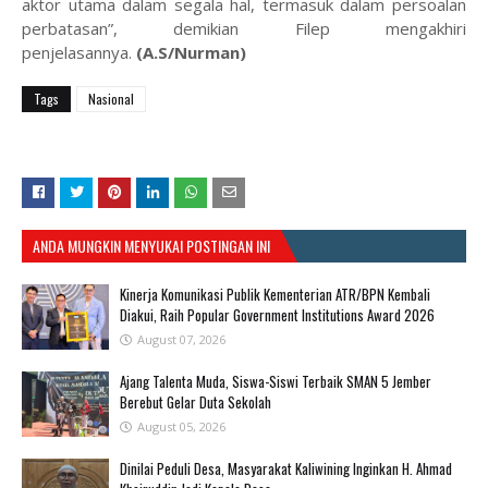
aktor utama dalam segala hal, termasuk dalam persoalan
perbatasan”, demikian Filep mengakhiri
penjelasannya.
(A.S/Nurman)
Tags
Nasional
ANDA MUNGKIN MENYUKAI POSTINGAN INI
Kinerja Komunikasi Publik Kementerian ATR/BPN Kembali
Diakui, Raih Popular Government Institutions Award 2026
August 07, 2026
Ajang Talenta Muda, Siswa-Siswi Terbaik SMAN 5 Jember
Berebut Gelar Duta Sekolah
August 05, 2026
Dinilai Peduli Desa, Masyarakat Kaliwining Inginkan H. Ahmad