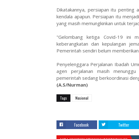
Dikatakannya, persiapan itu penting
kendala apapun. Persiapan itu menjad
yang masih memungkinkan untuk terjad
"Gelombang ketiga Covid-19 ini ma
keberangkatan dan kepulangan jemaa
Pemerintah sendiri belum memberikan
Penyelenggara Perjalanan Ibadah Umr
agen perjalanan masih menunggu 
pemerintah sedang berkoordinasi den
(A.S/Nurman)
Tags
Nasional
Facebook
Twitter