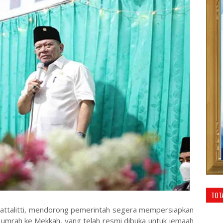
TOT
attalitti, mendorong pemerintah segera mempersiapkan
umrah ke Mekkah, yang telah resmi dibuka untuk jemaah