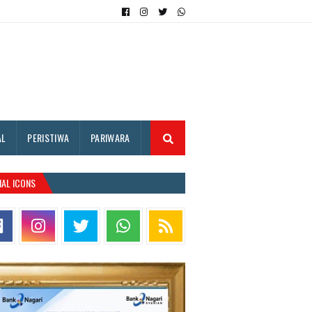
AL
PERISTIWA
PARIWARA
IAL ICONS