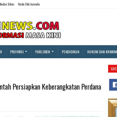
edia Siber
Kode Etik Jurnalis
RI
PROVINSI
PARLEMEN
PENDIDIKAN
HUKUM DAN KRIMIN
SOC
ntah Persiapkan Keberangkatan Perdana