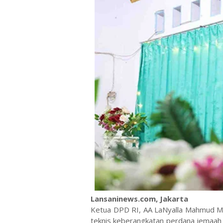
Lansaninews.com, Jakarta
Ketua DPD RI, AA LaNyalla Mahmud M
teknis keberangkatan perdana jemaah 