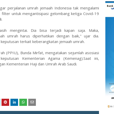
 agar perjalanan umrah jemaah Indonesia tak mengalami
i filter untuk mengantisipasi gelombang ketiga Covid-19
i.
sih mengintai. Dia bisa terjadi kapan saja. Maka,
h umrah harus diperhatikan dengan baik," ujar dia.
 keputusan terkait keberangkatan jemaah umrah.
ah (PPIU), Bunda Mirfat, mengatakan sejumlah asosiasi
keputusan Kementerian Agama (Kemenag).Saat ini,
gan Kementerian Haji dan Umrah Arab Saudi.