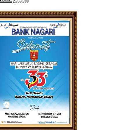
2,333,300