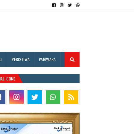
AL
PERISTIWA
PARIWARA
IAL ICONS