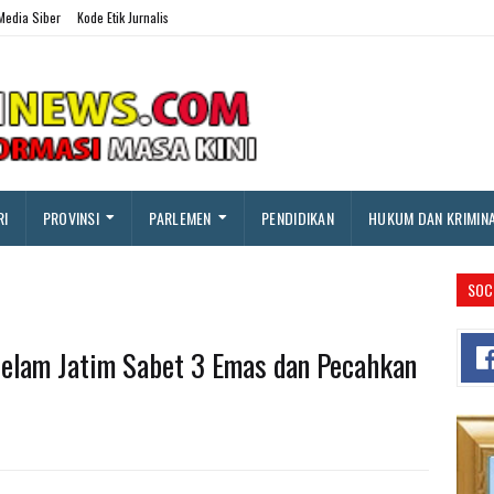
edia Siber
Kode Etik Jurnalis
RI
PROVINSI
PARLEMEN
PENDIDIKAN
HUKUM DAN KRIMIN
SOC
Selam Jatim Sabet 3 Emas dan Pecahkan