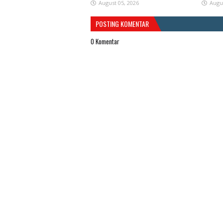
August 05, 2026
Augu
POSTING KOMENTAR
0 Komentar