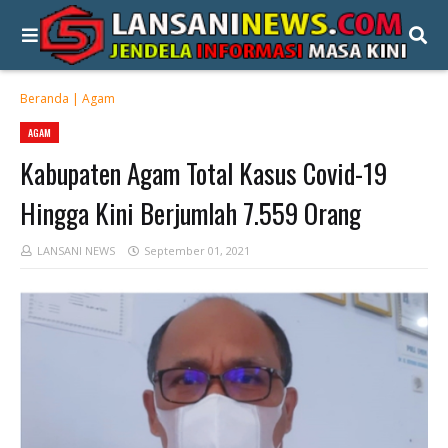
Beranda
|
Agam
AGAM
Kabupaten Agam Total Kasus Covid-19
Hingga Kini Berjumlah 7.559 Orang
LANSANI NEWS
September 01, 2021