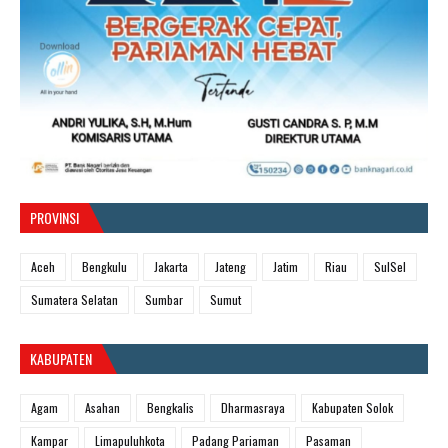
PROVINSI
Aceh
Bengkulu
Jakarta
Jateng
Jatim
Riau
SulSel
Sumatera Selatan
Sumbar
Sumut
KABUPATEN
Agam
Asahan
Bengkalis
Dharmasraya
Kabupaten Solok
Kampar
Limapuluhkota
Padang Pariaman
Pasaman