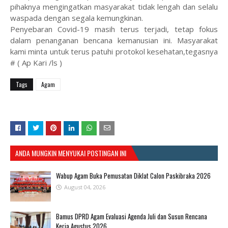
pihaknya mengingatkan masyarakat tidak lengah dan selalu
waspada dengan segala kemungkinan.
Penyebaran Covid-19 masih terus terjadi, tetap fokus
dalam penanganan bencana kemanusian ini. Masyarakat
kami minta untuk terus patuhi protokol kesehatan,tegasnya
# ( Ap Kari /ls )
Tags
Agam
ANDA MUNGKIN MENYUKAI POSTINGAN INI
Wabup Agam Buka Pemusatan Diklat Calon Paskibraka 2026
August 04, 2026
Bamus DPRD Agam Evaluasi Agenda Juli dan Susun Rencana
Kerja Agustus 2026