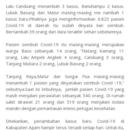
Lalu Canduang menambah 3 kasus, Banuhampu 2 kasus.
Lubuk Basung dan Matur masing-masing me nambah 1
kasus baru.Pihaknya juga menginformasikan 6.823 pasien
Covid-19 di daerah itu sudah dinyata kan sembuh.
Bertambah 39 orang dari data terakhir sehari sebelumnya.
Pasien sembuh Covid-19 itu masing-masing merupakan
warga Baso sebanyak 14 orang, Tilatang Kamang 11
orang. Lalu Ampek Angkek 4 orang, Canduang 3 orang,
Tanjung Mutiara 2 orang, Lubuk Basung 2 orang.
Tanjung Raya,Matur dan Sungai Pua masing-masing
menambah 1 pasien yang dinyatakan sembuh Covid -19,"
sebutnya.Saat ini imbuhnya, jumlah pasien Covid-19 yang
masih menjalani perawatan sebanyak 540 orang. Di rumah
sakit dirawat 21 orang dan 519 orang menjalani isolasi
mandiri dengan pemantauan intens petugas kesehatan.
Ditekankan, penambahan kasus baru Covid-19 di
Kabupaten Agam hampir terus terjadi setiap hari. Untuk itu,