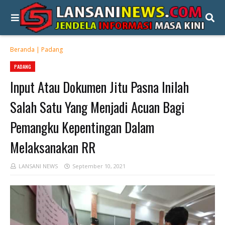
Beranda
|
Padang
PADANG
Input Atau Dokumen Jitu Pasna Inilah
Salah Satu Yang Menjadi Acuan Bagi
Pemangku Kepentingan Dalam
Melaksanakan RR
LANSANI NEWS
September 10, 2021