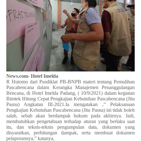
News.com- Hotel Imelda
R Hutomo dari Pusdiklat PB-BNPB materi tentang Pemulihan
Pascabencana dalam Kerangka Manajemen Penanggulangan
Bencana, di Hotel Imelda Padang, ( 10/9/2021) dalam kegiatan
Bimtek Hitung Cepat Pengkajian Kebutuhan Pascabencana (Jitu
Pasna) Angkatan III-2021.Ia mengatakan ,” Pelaksanaan
Pengkajian Kebutuhan Pascabencana (Jitu Pasna) ini tidak boleh
salah, sebab akan berdampak hukum pada akhirnya. Jadi,
membutuhkan pengetahuan terhadap aturan yang berlaku saat
itu, dan teknis-teknis pengumpulan data, dokumen yang
disyaratkan, perhitungan dampak, serta membuat dokumen
pelaporannya,” katanya,