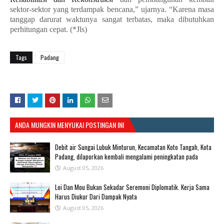
sektor-sektor yang terdampak bencana,” ujarnya. “Karena masa
tanggap darurat waktunya sangat terbatas, maka dibutuhkan
perhitungan cepat. (*Jls)
Tags
Padang
ANDA MUNGKIN MENYUKAI POSTINGAN INI
Debit air Sungai Lubuk Minturun, Kecamatan Koto Tangah, Kota
Padang, dilaporkan kembali mengalami peningkatan pada
August 05, 2026
Loi Dan Mou Bukan Sekadar Seremoni Diplomatik. Kerja Sama
Harus Diukur Dari Dampak Nyata
August 05, 2026