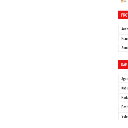
PRO
Ace
Riau
Sum
KAB
Aga
Kabu
Pad
Pesi
Solo