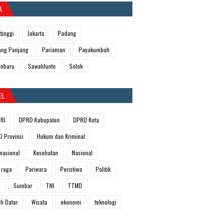
A
ttinggi
Jakarta
Padang
ng Panjang
Pariaman
Payakumbuh
anbaru
Sawahlunto
Solok
EL
RI
DPRD Kabupaten
DPRD Kota
 Provinsi
Hukum dan Kriminal
rnasional
Kesehatan
Nasional
 raga
Pariwara
Peristiwa
Politik
Sumbar
TNI
TTMD
h Datar
Wisata
ekonomi
teknologi