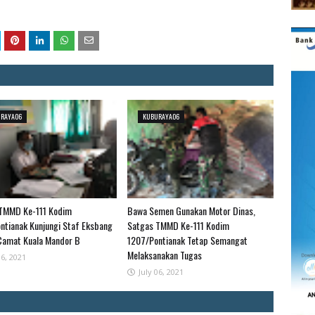
URAYAO6
KUBURAYAO6
TMMD Ke-111 Kodim
Bawa Semen Gunakan Motor Dinas,
ntianak Kunjungi Staf Eksbang
Satgas TMMD Ke-111 Kodim
Camat Kuala Mandor B
1207/Pontianak Tetap Semangat
Melaksanakan Tugas
06, 2021
July 06, 2021