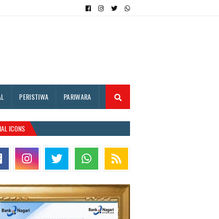
AL
PERISTIWA
PARIWARA
IAL ICONS