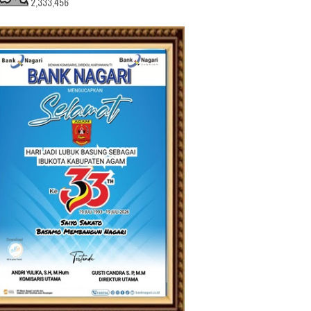
2,333,456