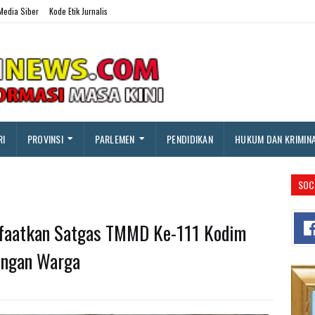
edia Siber
Kode Etik Jurnalis
RI
PROVINSI
PARLEMEN
PENDIDIKAN
HUKUM DAN KRIMIN
SOC
faatkan Satgas TMMD Ke-111 Kodim
engan Warga