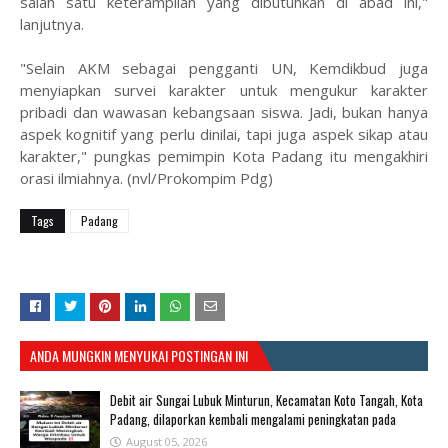
salah satu keterampilan yang dibutuhkan di abad ini,"
lanjutnya.
"Selain AKM sebagai pengganti UN, Kemdikbud juga
menyiapkan survei karakter untuk mengukur karakter
pribadi dan wawasan kebangsaan siswa. Jadi, bukan hanya
aspek kognitif yang perlu dinilai, tapi juga aspek sikap atau
karakter," pungkas pemimpin Kota Padang itu mengakhiri
orasi ilmiahnya. (nvl/Prokompim Pdg)
Tags
Padang
ANDA MUNGKIN MENYUKAI POSTINGAN INI
Debit air Sungai Lubuk Minturun, Kecamatan Koto Tangah, Kota
Padang, dilaporkan kembali mengalami peningkatan pada
August 05, 2026