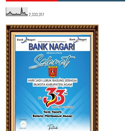
2,333,317