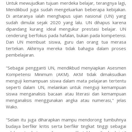
Untuk mewujudkan tujuan merdeka belajar, terangnya lagi,
Mendikbud juga sudah mengeluarkan beberapa kebijakan.
Di antaranya ialah menghapus ujian nasional (UN) yang
sudah dimulai sejak 2020 yang lalu. UN dihapus karena
dipandang kurang ideal mengukur prestasi belajar. UN
cenderung berfokus pada hafalan, bukan pada kompetensi.
Dan UN membuat siswa, guru dan orang tua merasa
tertekan. Akhirnya mereka tidak bahagia dalam proses
pembelajaran.
"Sebagai pengganti UN, mendikbud menyiapkan Asesmen
Kompetensi Minimum (AKM). AKM tidak dimaksudkan
menguji kemampuan siswa dalam mata pelajaran tertentu
seperti dalam UN, melainkan untuk menguji kemampuan
siswa menganalisis bacaan atau literasi dan kemampuan
menganalisis menggunakan angka atau numerasi," jelas
Wako.
"Selain itu juga diharapkan mampu mendorong tumbuhnya
budaya berfikir kritis serta berfikir tingkat tinggi sebagai