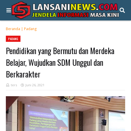
Beranda
|
Padang
PADANG
Pendidikan yang Bermutu dan Merdeka
Belajar, Wujudkan SDM Unggul dan
Berkarakter
ters
Juni 26, 2021