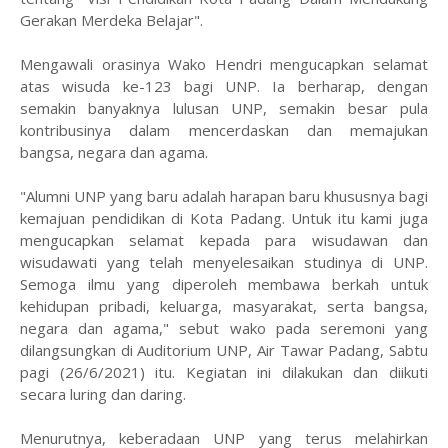
Gerakan Merdeka Belajar".
Mengawali orasinya Wako Hendri mengucapkan selamat
atas wisuda ke-123 bagi UNP. Ia berharap, dengan
semakin banyaknya lulusan UNP, semakin besar pula
kontribusinya dalam mencerdaskan dan memajukan
bangsa, negara dan agama.
"Alumni UNP yang baru adalah harapan baru khususnya bagi
kemajuan pendidikan di Kota Padang. Untuk itu kami juga
mengucapkan selamat kepada para wisudawan dan
wisudawati yang telah menyelesaikan studinya di UNP.
Semoga ilmu yang diperoleh membawa berkah untuk
kehidupan pribadi, keluarga, masyarakat, serta bangsa,
negara dan agama," sebut wako pada seremoni yang
dilangsungkan di Auditorium UNP, Air Tawar Padang, Sabtu
pagi (26/6/2021) itu. Kegiatan ini dilakukan dan diikuti
secara luring dan daring.
Menurutnya, keberadaan UNP yang terus melahirkan