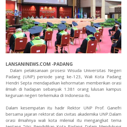
LANSANINEWS.COM -PADANG
Dalam pelaksanaan prosesi Wisuda Universitas Negeri
Padang (UNP) periode yang ke-123, Wali Kota Padang
Hendri Septa mendapatkan kehormatan memberikan orasi
ilmiah di hadapan sebanyak 1.381 orang lulusan kampus
keguruan negeri terkemuka di Indonesia itu.
Dalam kesempatan itu hadir Rektor UNP Prof. Ganefri
bersama jajaran rektorat dan civitas akademika UNP.Dalam
orasi ilmiahnya wali kota milenial itu mengangkat tema
tentang "Visi Pendidikan Kota Padang Dalam Mendukung