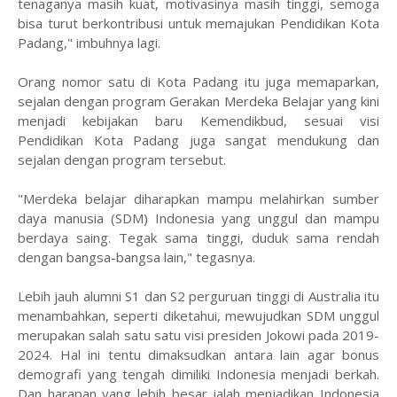
tenaganya masih kuat, motivasinya masih tinggi, semoga
bisa turut berkontribusi untuk memajukan Pendidikan Kota
Padang," imbuhnya lagi.
Orang nomor satu di Kota Padang itu juga memaparkan,
sejalan dengan program Gerakan Merdeka Belajar yang kini
menjadi kebijakan baru Kemendikbud, sesuai visi
Pendidikan Kota Padang juga sangat mendukung dan
sejalan dengan program tersebut.
"Merdeka belajar diharapkan mampu melahirkan sumber
daya manusia (SDM) Indonesia yang unggul dan mampu
berdaya saing. Tegak sama tinggi, duduk sama rendah
dengan bangsa-bangsa lain," tegasnya.
Lebih jauh alumni S1 dan S2 perguruan tinggi di Australia itu
menambahkan, seperti diketahui, mewujudkan SDM unggul
merupakan salah satu satu visi presiden Jokowi pada 2019-
2024. Hal ini tentu dimaksudkan antara lain agar bonus
demografi yang tengah dimiliki Indonesia menjadi berkah.
Dan harapan yang lebih besar ialah menjadikan Indonesia