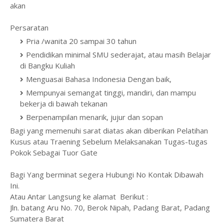
akan
Persaratan
Pria /wanita 20 sampai 30 tahun
Pendidikan minimal SMU sederajat, atau masih Belajar
di Bangku Kuliah
Menguasai Bahasa Indonesia Dengan baik,
Mempunyai semangat tinggi, mandiri, dan mampu
bekerja di bawah tekanan
Berpenampilan menarik, jujur dan sopan
Bagi yang memenuhi sarat diatas akan diberikan Pelatihan
Kusus atau Traening Sebelum Melaksanakan Tugas-tugas
Pokok Sebagai Tuor Gate
Bagi Yang berminat segera Hubungi No Kontak Dibawah
Ini.
Atau Antar Langsung ke alamat Berikut :
Jln. batang Aru No. 70, Berok Nipah, Padang Barat, Padang
Sumatera Barat