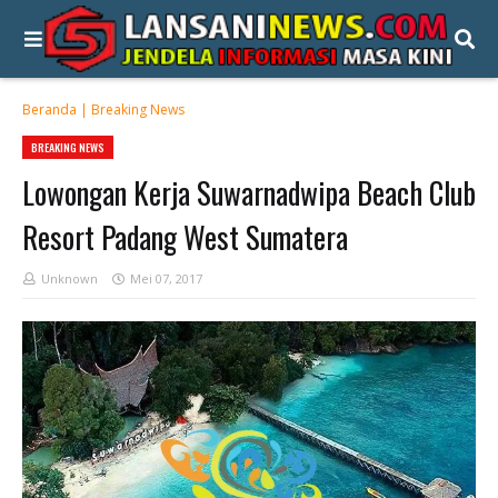
Beranda
|
Breaking News
BREAKING NEWS
Lowongan Kerja Suwarnadwipa Beach Club
Resort Padang West Sumatera
Unknown
Mei 07, 2017