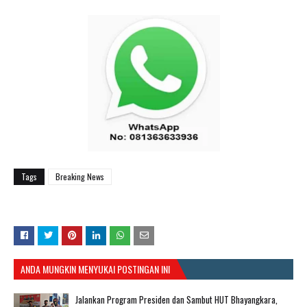
Tags
Breaking News
ANDA MUNGKIN MENYUKAI POSTINGAN INI
Jalankan Program Presiden dan Sambut HUT Bhayangkara,