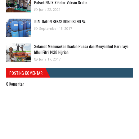
Polsek NA IX-X Gelar Vaksin Gratis
June 22, 2021
JUAL GALON BEKAS KONDISI 90 %
September 13, 2017
Selamat Menunaikan Ibadah Puasa dan Menyambut Hari raya
Idhul Fitri 1438 Hijriah
June 17, 2017
POSTING KOMENTAR
0 Komentar