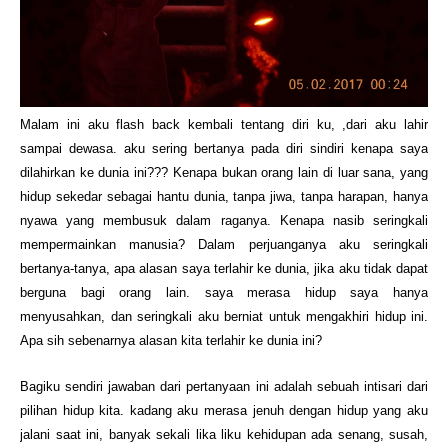
Malam ini aku flash back kembali tentang diri ku, ,dari aku lahir
sampai dewasa. aku sering bertanya pada diri sindiri kenapa saya
dilahirkan ke dunia ini??? Kenapa bukan orang lain di luar sana, yang
hidup sekedar sebagai hantu dunia, tanpa jiwa, tanpa harapan, hanya
nyawa yang membusuk dalam raganya. Kenapa nasib seringkali
mempermainkan manusia? Dalam perjuanganya aku seringkali
bertanya-tanya, apa alasan saya terlahir ke dunia, jika aku tidak dapat
berguna bagi orang lain. saya merasa hidup saya hanya
menyusahkan, dan seringkali aku berniat untuk mengakhiri hidup ini.
Apa sih sebenarnya alasan kita terlahir ke dunia ini?
Bagiku sendiri jawaban dari pertanyaan ini adalah sebuah intisari dari
pilihan hidup kita. kadang aku merasa jenuh dengan hidup yang aku
jalani saat ini, banyak sekali lika liku kehidupan ada senang, susah,