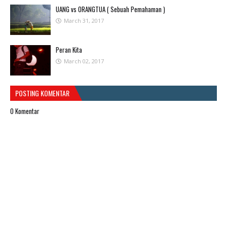
UANG vs ORANGTUA ( Sebuah Pemahaman )
March 31, 2017
Peran Kita
March 02, 2017
POSTING KOMENTAR
0 Komentar