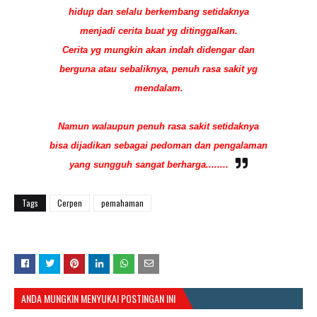
hidup dan selalu berkembang setidaknya
menjadi cerita buat yg ditinggalkan.
Cerita yg mungkin akan indah didengar dan
berguna atau sebaliknya, penuh rasa sakit yg
mendalam.
Namun walaupun penuh rasa sakit setidaknya
bisa dijadikan sebagai pedoman dan pengalaman
yang sungguh sangat berharga........
Tags
Cerpen
pemahaman
ANDA MUNGKIN MENYUKAI POSTINGAN INI