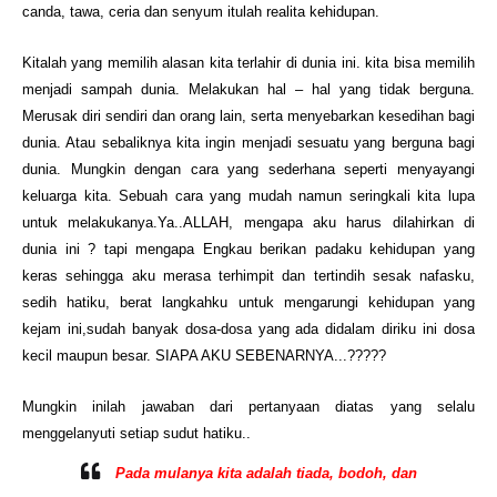
canda, tawa, ceria dan senyum itulah realita kehidupan.
Kitalah yang memilih alasan kita terlahir di dunia ini. kita bisa memilih
menjadi sampah dunia. Melakukan hal – hal yang tidak berguna.
Merusak diri sendiri dan orang lain, serta menyebarkan kesedihan bagi
dunia. Atau sebaliknya kita ingin menjadi sesuatu yang berguna bagi
dunia. Mungkin dengan cara yang sederhana seperti menyayangi
keluarga kita. Sebuah cara yang mudah namun seringkali kita lupa
untuk melakukanya.Ya..ALLAH, mengapa aku harus dilahirkan di
dunia ini ? tapi mengapa Engkau berikan padaku kehidupan yang
keras sehingga aku merasa terhimpit dan tertindih sesak nafasku,
sedih hatiku, berat langkahku untuk mengarungi kehidupan yang
kejam ini,sudah banyak dosa-dosa yang ada didalam diriku ini dosa
kecil maupun besar. SIAPA AKU SEBENARNYA...?????
Mungkin inilah jawaban dari pertanyaan diatas yang selalu
menggelanyuti setiap sudut hatiku..
Pada mulanya kita adalah tiada, bodoh, dan