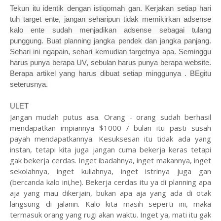
Tekun itu identik dengan istiqomah gan. Kerjakan setiap hari
tuh target ente, jangan seharipun tidak memikirkan adsense
kalo ente sudah menjadikan adsense sebagai tulang
punggung. Buat planning jangka pendek dan jangka panjang.
Sehari ini ngapain, sehari kemudian targetnya apa. Seminggu
harus punya berapa UV, sebulan harus punya berapa website.
Berapa artikel yang harus dibuat setiap minggunya . BEgitu
seterusnya.
ULET
Jangan mudah putus asa. Orang - orang sudah berhasil
mendapatkan impiannya $1000 / bulan itu pasti susah
payah mendapatkannya. Kesuksesan itu tidak ada yang
instan, tetapi kita juga jangan cuma bekerja keras tetapi
gak bekerja cerdas. Inget ibadahnya, inget makannya, inget
sekolahnya, inget kuliahnya, inget istrinya juga gan
(bercanda kalo ini,he). Bekerja cerdas itu ya di planning apa
aja yang mau dikerjain, bukan apa aja yang ada di otak
langsung di jalanin. Kalo kita masih seperti ini, maka
termasuk orang yang rugi akan waktu. Inget ya, mati itu gak