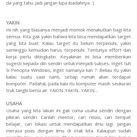
da yang tahu. Jadi jangan lupa ibadahnya. :)
YAKIN
Ini nih yang biasanya menjadi momok menakutkan bagi kita
semua. Kita gak yakin bahwa kita bisa mendapatkan target
yang kita buat. Kalau target itu belum terpenuhi, yakin
seminggu kemudian harus terpenuhi. Tentunya effort dan
kerja perlu ditingkatin. Keyakinan ini bisa memberikan
sugesti kepada diri sendiri untuk menjadi sukses. Inget tuh
Si Pencipta Windows, inget namanya kan ?. Beliau itu yakin
kalau suatu saat nanti, setiap rumah akan terdapat
komputer. Padahal, pada kala itu komputer masih seukuran
truk tangki berisi air. YAKIN..YAKIN...YAKIN....
USAHA
Usaha yang kita lakuin ini gak cuma usaha sendiri dengan
pikiran sendiri. Carilah mentor, cari relasi, cari tempat
belajar, cari lokasi untuk mendapatkan ilmu lagi. Jangan
merasa puas dengan ilmu di otak kita. Kalaupun sudah