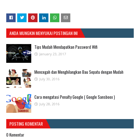
ANDA MUNGKIN MENYUKAI POSTINGAN INI
Tips Mudah Mendapatkan Password Wifi
January 23, 2017
Mencegah dan Menghilangkan Bau Sepatu dengan Mudah
July 30, 2016
Cara mengatasi Penalty Google ( Google Sansboox )
July 28, 2016
POSTING KOMENTAR
0 Komentar