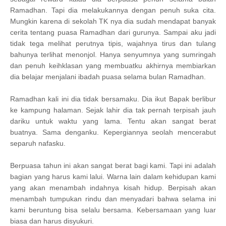
Ramadhan. Tapi dia melakukannya dengan penuh suka cita.
Mungkin karena di sekolah TK nya dia sudah mendapat banyak
cerita tentang puasa Ramadhan dari gurunya. Sampai aku jadi
tidak tega melihat perutnya tipis, wajahnya tirus dan tulang
bahunya terlihat menonjol. Hanya senyumnya yang sumringah
dan penuh keihklasan yang membuatku akhirnya membiarkan
dia belajar menjalani ibadah puasa selama bulan Ramadhan.
Ramadhan kali ini dia tidak bersamaku. Dia ikut Bapak berlibur
ke kampung halaman. Sejak lahir dia tak pernah terpisah jauh
dariku untuk waktu yang lama. Tentu akan sangat berat
buatnya. Sama denganku. Kepergiannya seolah mencerabut
separuh nafasku.
Berpuasa tahun ini akan sangat berat bagi kami. Tapi ini adalah
bagian yang harus kami lalui. Warna lain dalam kehidupan kami
yang akan menambah indahnya kisah hidup. Berpisah akan
menambah tumpukan rindu dan menyadari bahwa selama ini
kami beruntung bisa selalu bersama. Kebersamaan yang luar
biasa dan harus disyukuri.