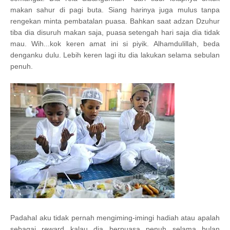
makan sahur di pagi buta. Siang harinya juga mulus tanpa
rengekan minta pembatalan puasa. Bahkan saat adzan Dzuhur
tiba dia disuruh makan saja, puasa setengah hari saja dia tidak
mau. Wih...kok keren amat ini si piyik. Alhamdulillah, beda
denganku dulu. Lebih keren lagi itu dia lakukan selama sebulan
penuh.
Padahal aku tidak pernah mengiming-imingi hadiah atau apalah
sebagai reward kalau dia berpuasa penuh selama bulan