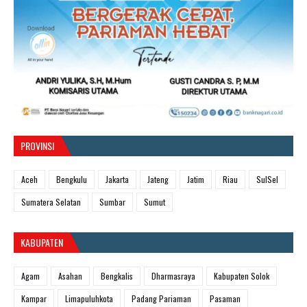
PROVINSI
Aceh
Bengkulu
Jakarta
Jateng
Jatim
Riau
SulSel
Sumatera Selatan
Sumbar
Sumut
KABUPATEN
Agam
Asahan
Bengkalis
Dharmasraya
Kabupaten Solok
Kampar
Limapuluhkota
Padang Pariaman
Pasaman