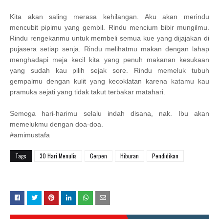
Kita akan saling merasa kehilangan. Aku akan merindu
mencubit pipimu yang gembil. Rindu mencium bibir mungilmu.
Rindu rengekanmu untuk membeli semua kue yang dijajakan di
pujasera setiap senja. Rindu melihatmu makan dengan lahap
menghadapi meja kecil kita yang penuh makanan kesukaan
yang sudah kau pilih sejak sore. Rindu memeluk tubuh
gempalmu dengan kulit yang kecoklatan karena katamu kau
pramuka sejati yang tidak takut terbakar matahari.
Semoga hari-harimu selalu indah disana, nak. Ibu akan
memelukmu dengan doa-doa.
#amimustafa
Tags
30 Hari Menulis
Cerpen
Hiburan
Pendidikan