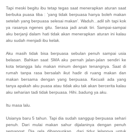
Tapi meski begitu ibu tetap tegas saat menerapkan aturan saat
berbuka puasa tiba : 'yang tidak berpuasa hanya boleh makan
setelah yang berpuasa selesai makan'. Waduh...adil sih tapi kok
ya rasanya ngenes gitu. Serasa jadi anak tiri. Sampai-sampai
aku berjanji dalam hati tidak akan menerapkan aturan ini kalau
aku sudah menjadi ibu kelak.
Aku masih tidak bisa berpuasa sebulan penuh sampai usia
belasan. Bahkan saat SMA aku pernah jalan-jalan sendiri ke
kota tetangga lalu makan minum dengan tenangnya. Saat di
rumah tanpa rasa bersalah ikut hadir di ruang makan dan
makan bersama dengan yang berpuasa. Kecuali ada yang
tanya apakah aku puasa atau tidak aku tak akan bercerita kalau
aku seharian tadi tidak berpuasa. Hihi..badung ya aku.
Itu masa lalu.
Usianya baru 5 tahun. Tapi dia sudah sanggup berpuasa sehari
penuh. Dari mulai makan sahur dijalaninya dengan penuh
semangat. Dia rela dibangunkan dari tidur lelapnya untuk