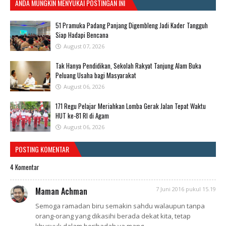
ANDA MUNGKIN MENYUKAI POSTINGAN INI
51 Pramuka Padang Panjang Digembleng Jadi Kader Tangguh
Siap Hadapi Bencana
August 07, 2026
Tak Hanya Pendidikan, Sekolah Rakyat Tanjung Alam Buka
Peluang Usaha bagi Masyarakat
August 06, 2026
171 Regu Pelajar Meriahkan Lomba Gerak Jalan Tepat Waktu
HUT ke-81 RI di Agam
August 06, 2026
POSTING KOMENTAR
4 Komentar
Maman Achman
7 Juni 2016 pukul 15.19
Semoga ramadan biru semakin sahdu walaupun tanpa
orang-orang yang dikasihi berada dekat kita, tetap