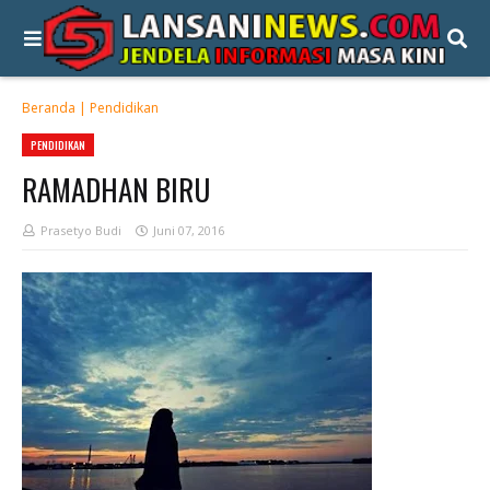
Beranda
|
Pendidikan
PENDIDIKAN
RAMADHAN BIRU
Prasetyo Budi
Juni 07, 2016