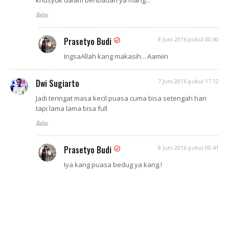
khusyuk dalam beribadah ya mang...
Balas
Prasetyo Budi
8 Juni 2016 pukul 00.40
IngsaAllah kang makasih... Aamiin
Dwi Sugiarto
7 Juni 2016 pukul 17.12
Jadi teringat masa kecil puasa cuma bisa setengah hari
tapi lama lama bisa full
Balas
Prasetyo Budi
8 Juni 2016 pukul 00.41
Iya kang puasa bedug ya kang.!