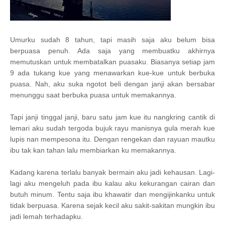
Umurku sudah 8 tahun, tapi masih saja aku belum bisa
berpuasa penuh. Ada saja yang membuatku akhirnya
memutuskan untuk membatalkan puasaku. Biasanya setiap jam
9 ada tukang kue yang menawarkan kue-kue untuk berbuka
puasa. Nah, aku suka ngotot beli dengan janji akan bersabar
menunggu saat berbuka puasa untuk memakannya.
Tapi janji tinggal janji, baru satu jam kue itu nangkring cantik di
lemari aku sudah tergoda bujuk rayu manisnya gula merah kue
lupis nan mempesona itu. Dengan rengekan dan rayuan mautku
ibu tak kan tahan lalu membiarkan ku memakannya.
Kadang karena terlalu banyak bermain aku jadi kehausan. Lagi-
lagi aku mengeluh pada ibu kalau aku kekurangan cairan dan
butuh minum. Tentu saja ibu khawatir dan mengijinkanku untuk
tidak berpuasa. Karena sejak kecil aku sakit-sakitan mungkin ibu
jadi lemah terhadapku.