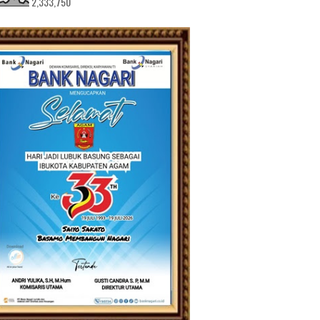
2,333,750