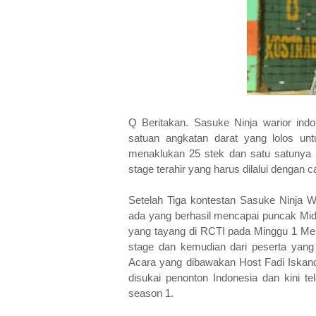
Q Beritakan. Sasuke Ninja warior ind
satuan angkatan darat yang lolos unt
menaklukan 25 stek dan satu satunya 
stage terahir yang harus dilalui dengan
Setelah Tiga kontestan Sasuke Ninja Wa
ada yang berhasil mencapai puncak Mido
yang tayang di RCTI pada Minggu 1 Mei
stage dan kemudian dari peserta yang 
Acara yang dibawakan Host Fadi Iskanda
disukai penonton Indonesia dan kini t
season 1.