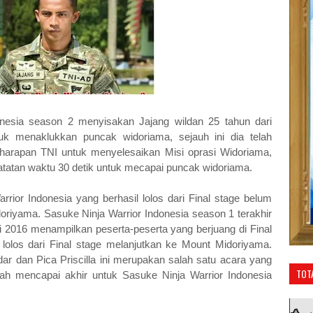
onesia season 2 menyisakan Jajang wildan 25 tahun dari
uk menaklukkan puncak widoriama, sejauh ini dia telah
harapan TNI untuk menyelesaikan Misi oprasi Widoriama,
 catatan waktu 30 detik untuk mecapai puncak widoriama.
rrior Indonesia yang berhasil lolos dari Final stage belum
riyama. Sasuke Ninja Warrior Indonesia season 1 terakhir
 2016 menampilkan peserta-peserta yang berjuang di Final
lolos dari Final stage melanjutkan ke Mount Midoriyama.
r dan Pica Priscilla ini merupakan salah satu acara yang
TOT
elah mencapai akhir untuk Sasuke Ninja Warrior Indonesia