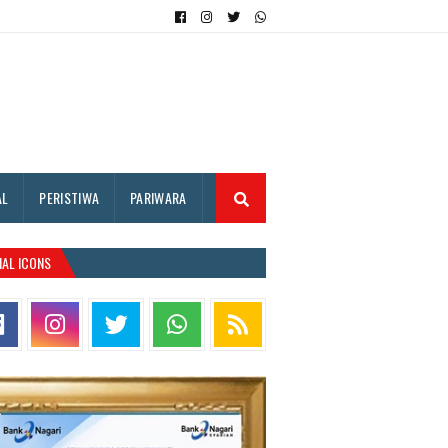
AL
PERISTIWA
PARIWARA
IAL ICONS