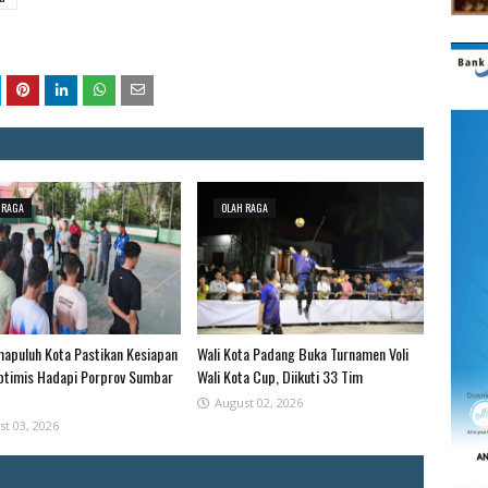
 RAGA
OLAH RAGA
mapuluh Kota Pastikan Kesiapan
Wali Kota Padang Buka Turnamen Voli
Optimis Hadapi Porprov Sumbar
Wali Kota Cup, Diikuti 33 Tim
August 02, 2026
st 03, 2026