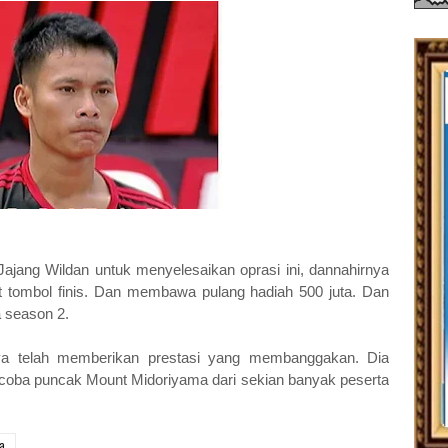
ajang Wildan untuk menyelesaikan oprasi ini, dannahirnya
 tombol finis. Dan membawa pulang hadiah 500 juta. Dan
a season 2.
nya telah memberikan prestasi yang membanggakan. Dia
coba puncak Mount Midoriyama dari sekian banyak peserta
a