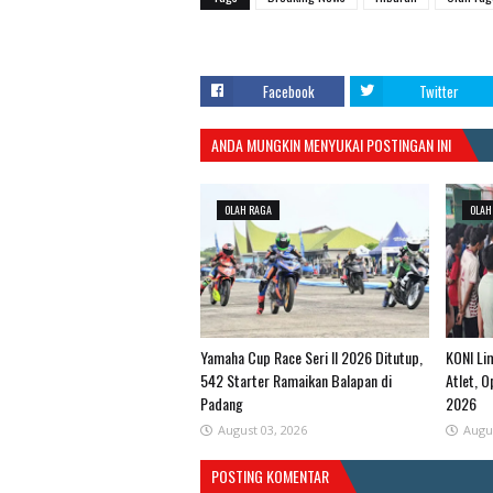
Facebook
Twitter
ANDA MUNGKIN MENYUKAI POSTINGAN INI
OLAH RAGA
OLAH
Yamaha Cup Race Seri II 2026 Ditutup,
KONI Li
542 Starter Ramaikan Balapan di
Atlet, 
Padang
2026
August 03, 2026
Augu
POSTING KOMENTAR