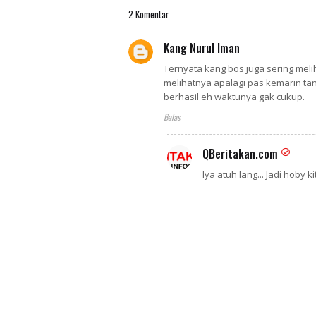
2 Komentar
Kang Nurul Iman
Ternyata kang bos juga sering meli
melihatnya apalagi pas kemarin ta
berhasil eh waktunya gak cukup.
Balas
QBeritakan.com
Iya atuh lang... Jadi hoby