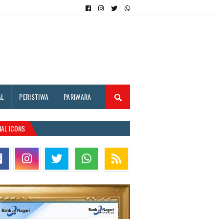
AL
PERISTIWA
PARIWARA
IAL ICONS