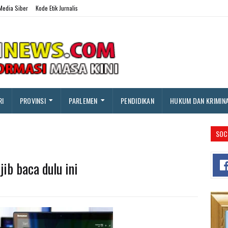
edia Siber
Kode Etik Jurnalis
RI
PROVINSI
PARLEMEN
PENDIDIKAN
HUKUM DAN KRIMIN
SOC
ib baca dulu ini