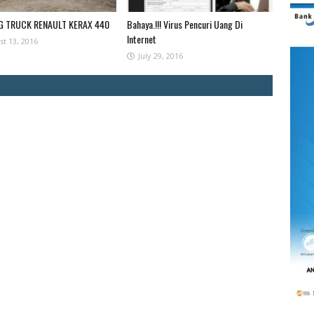
G TRUCK RENAULT KERAX 440
Bahaya.!!! Virus Pencuri Uang Di
Internet
st 13, 2016
July 29, 2016