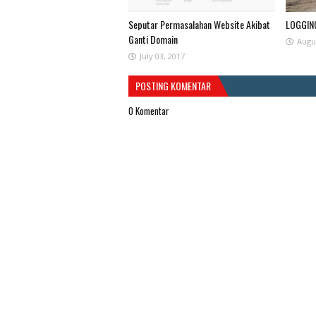
Seputar Permasalahan Website Akibat
LOGGIN
Ganti Domain
Augu
July 03, 2017
POSTING KOMENTAR
0 Komentar