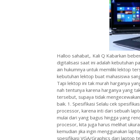
Halloo sahabat,. Kali Q Kabarkan beb
digitalisasi saat ini adalah kebutuhan 
ain hukumnya untuk memiliki lektop te
kebutuhan lektop buat mahasiswa sanga
Tapi lektop ini tak murah harganya ya
nah tentunya karena harganya yang tak
tersebut, supaya tidak mengecewakan 
baik. 1. Spesifikasi Selalu cek spesifik
processor, karena inti dari sebuah la
mulai dari yang bagus hingga yang ren
procesor, kita juga harus melihat uku
kemudian jika ingin menggunakan lapto
spesifikasi VGA/Graphics dari laptop t