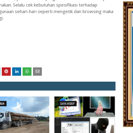
akan. Selalu cek kebutuhan spesifikasi terhadap
ggunaan sehari-hari seperti mengetik dan browsing maka
i.
RAN
GAYA HIDUP