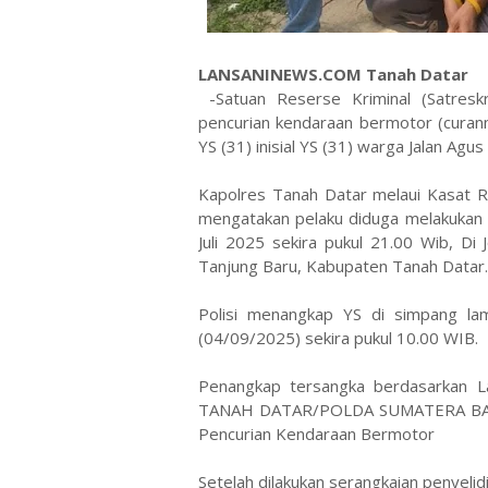
LANSANINEWS.COM Tanah Datar
-Satuan Reserse Kriminal (Satresk
pencurian kendaraan bermotor (curanm
YS (31) inisial YS (31) warga Jalan Agus
Kapolres Tanah Datar melaui Kasat R
mengatakan pelaku diduga melakukan
Juli 2025 sekira pukul 21.00 Wib, D
Tanjung Baru, Kabupaten Tanah Datar.
Polisi menangkap YS di simpang la
(04/09/2025) sekira pukul 10.00 WIB.
Penangkap tersangka berdasarkan L
TANAH DATAR/POLDA SUMATERA BARAT 
Pencurian Kendaraan Bermotor
Setelah dilakukan serangkaian penyelid