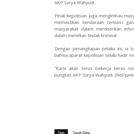
AKP Surya Wahyudi.
Pihak kepolisian juga mengimbau mas
memastikan kendaraan terkunci ga
masyarakat dalam memberikan infor
dalam menekan tindak kriminal.
Dengan penangkapan pelaku ini, ia 
bahwa aparat kepolisian selalu hadir
“Kami akan terus bekerja keras me
pungkas AKP Surya Wahyudi. (Rel/jun
Tags
Tanah Datar