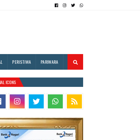
AL
PERISTIWA
PARIWARA
IAL ICONS