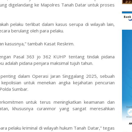
sung digelandang ke Mapolres Tanah Datar untuk proses
kah pelaku terlibat dalam kasus serupa di wilayah lain,
cara berulang oleh para pelaku.
an kasusnya,” tambah Kasat Reskrim.
dengan Pasal 363 jo 362 KUHP tentang tindak pidana
u adalah pidana penjara maksimal tujuh tahun.
n penting dalam Operasi Jaran Singgalang 2025, sebuah
n kepolisian untuk menekan angka kejahatan pencurian
Polda Sumbar.
erkomitmen untuk terus meningkatkan keamanan dan
atan, khususnya curanmor yang sangat meresahkan
ara pelaku kriminal di wilayah hukum Tanah Datar,” tegas