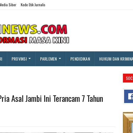
edia Siber
Kode Etik Jurnalis
RI
PROVINSI
PARLEMEN
PENDIDIKAN
HUKUM DAN KRIMIN
SOC
Pria Asal Jambi Ini Terancam 7 Tahun