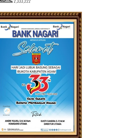
2,333,222