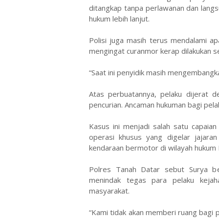
ditangkap tanpa perlawanan dan lang
hukum lebih lanjut.
Polisi juga masih terus mendalami apa
mengingat curanmor kerap dilakukan se
“Saat ini penyidik masih mengembangk
Atas perbuatannya, pelaku dijerat 
pencurian. Ancaman hukuman bagi pelak
Kasus ini menjadi salah satu capaia
operasi khusus yang digelar jajara
kendaraan bermotor di wilayah hukum 
Polres Tanah Datar sebut Surya b
menindak tegas para pelaku kejah
masyarakat.
“Kami tidak akan memberi ruang bagi p